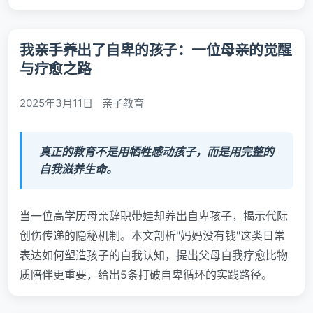
我亲手养出了自卑的孩子：一位母亲的觉醒
与疗愈之路
2025年3月11日
亲子教育
真正的教育不是用牺牲感动孩子，而是用完整的
自我滋养生命。
当一位高学历母亲辞职带娃却养出自卑孩子，揭示代际
创伤传递的隐秘机制。本文剖析"妈妈没有钱"这类日常
表达如何塑造孩子的自我认知，提出父母自我疗愈比物
质陪伴更重要，给出5条打破自卑循环的实践路径。