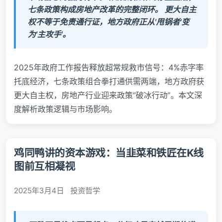
七条政策构成房地产改革的完整闭环。 更大自主
权不等于免责通行证，地方政府正从'甩锅者'变
为'主攻手'。
2025年政府工作报告释放超常规救市信号：4%赤字率
托底经济，七条政策组合拳打通供需两端，地方政府获
更大自主权，房地产行业迎来政策“破冰行动”。本文深
度解析政策逻辑与市场影响。
鸡同鸭讲的资本游戏：当韭菜和铁匠在K线
图前互相凝视
2025年3月4日
投资哲学