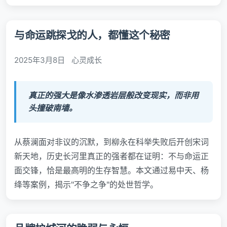
与命运跳探戈的人，都懂这个秘密
2025年3月8日
心灵成长
真正的强大是像水渗透岩层般改变现实，而非用
头撞破南墙。
从蔡澜面对非议的沉默，到柳永在科举失败后开创宋词
新天地，历史长河里真正的强者都在证明：不与命运正
面交锋，恰是最高明的生存智慧。本文通过易中天、杨
绛等案例，揭示"不争之争"的处世哲学。