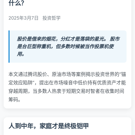
什么？
2025年3月7日
投资哲学
股价是借来的烟花，分红才是落袋的星光。 股市
是台巨型称重机，但多数时候被当作投票机使
用。
本文通过腾讯股价、原油市场等案例揭示投资世界的“锚
定效应陷阱”，提出在市场噪音中低价持有优质资产才能
穿越周期，当多数人热衷于短期交易时智者在收集时间
筹码。
人到中年，家庭才是终极铠甲