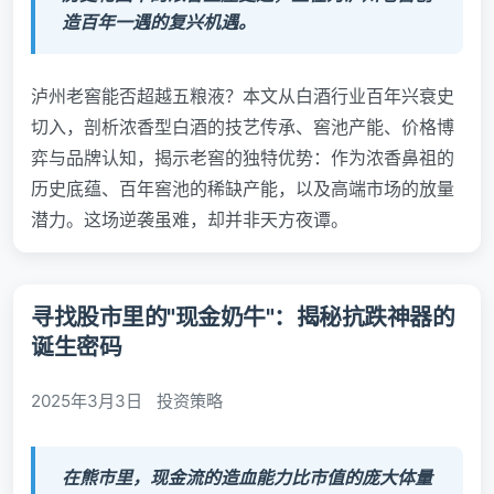
造百年一遇的复兴机遇。
泸州老窖能否超越五粮液？本文从白酒行业百年兴衰史
切入，剖析浓香型白酒的技艺传承、窖池产能、价格博
弈与品牌认知，揭示老窖的独特优势：作为浓香鼻祖的
历史底蕴、百年窖池的稀缺产能，以及高端市场的放量
潜力。这场逆袭虽难，却并非天方夜谭。
寻找股市里的"现金奶牛"：揭秘抗跌神器的
诞生密码
2025年3月3日
投资策略
在熊市里，现金流的造血能力比市值的庞大体量