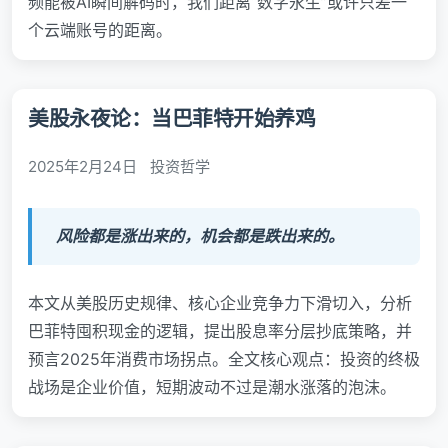
频能被AI瞬间解码时，我们距离“数字永生”或许只差一
个云端账号的距离。
美股永夜论：当巴菲特开始养鸡
2025年2月24日
投资哲学
风险都是涨出来的，机会都是跌出来的。
本文从美股历史规律、核心企业竞争力下滑切入，分析
巴菲特囤积现金的逻辑，提出股息率分层抄底策略，并
预言2025年消费市场拐点。全文核心观点：投资的终极
战场是企业价值，短期波动不过是潮水涨落的泡沫。