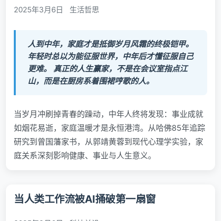
2025年3月6日
生活哲思
人到中年，家庭才是抵御岁月风霜的终极铠甲。
年轻时总以为能征服世界，中年后才懂征服自己
更难。 真正的人生赢家，不是在会议室指点江
山，而是在厨房系着围裙哼歌的人。
当岁月冲刷掉青春的躁动，中年人终将发现：事业成就
如烟花易逝，家庭温暖才是永恒港湾。从哈佛85年追踪
研究到曾国藩家书，从郭靖黄蓉到现代心理学实验，家
庭关系深刻影响健康、事业与人生意义。
当人类工作流被AI捅破第一扇窗