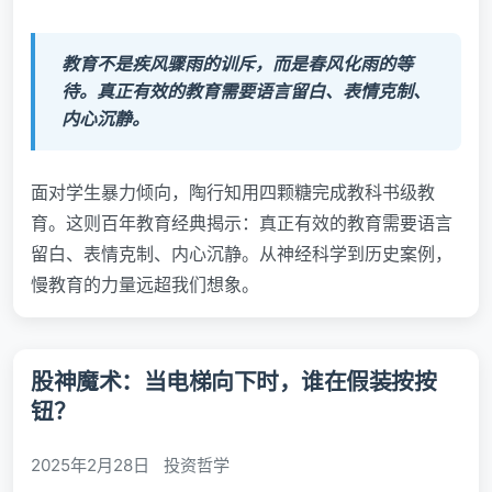
教育不是疾风骤雨的训斥，而是春风化雨的等
待。真正有效的教育需要语言留白、表情克制、
内心沉静。
面对学生暴力倾向，陶行知用四颗糖完成教科书级教
育。这则百年教育经典揭示：真正有效的教育需要语言
留白、表情克制、内心沉静。从神经科学到历史案例，
慢教育的力量远超我们想象。
股神魔术：当电梯向下时，谁在假装按按
钮？
2025年2月28日
投资哲学