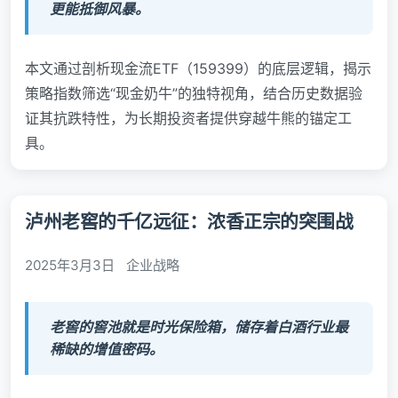
更能抵御风暴。
本文通过剖析现金流ETF（159399）的底层逻辑，揭示
策略指数筛选“现金奶牛”的独特视角，结合历史数据验
证其抗跌特性，为长期投资者提供穿越牛熊的锚定工
具。
泸州老窖的千亿远征：浓香正宗的突围战
2025年3月3日
企业战略
老窖的窖池就是时光保险箱，储存着白酒行业最
稀缺的增值密码。