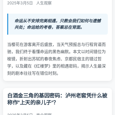
2025年3月5日
人生观察
命运从不安排完美相遇，只教会我们如何与遗憾
共处；命运给的考卷，答案总在背面。
当樱花在游客离开后盛放，当天气预报总与行程背道而
驰，我们终于看懂命运的黑色幽默。本文以时间错位为
棱镜，折射出苏轼的春夜焦虑、京都民宿主的错过哲
学，以及藏在《红楼梦》里的相遇密码，揭示人生最深
刻的剧本往往写在错位时刻。
白酒金三角的基因密码：泸州老窖凭什么被
称作"上天的亲儿子"？