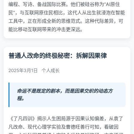
编程、写诗、备战国际比赛。他们被硅谷称为“AI原住
民”，与互联网原住民相比，这代人从出生就浸泡在智能
工具中，正在形成全新的思维范式。这种代际差异，可
能比移动互联网带来的冲击更深远。
普通人改命的终极秘密：拆解因果律
2025年3月1日
个人成长
命运不是既定的剧本，而是因果交织的动态方
程。
《了凡四训》揭示人生困局源于因果认知偏差，从袁了
凡改命、现代心理学实验及曹德旺善行可知，看破因