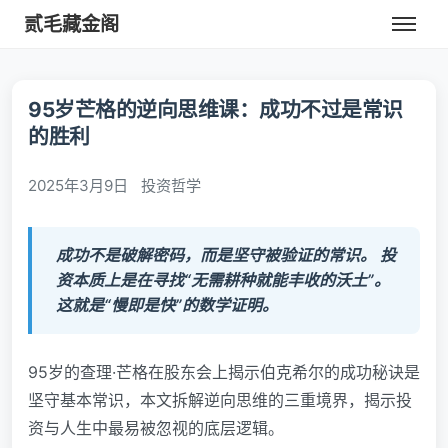
贰毛藏金阁
95岁芒格的逆向思维课：成功不过是常识
的胜利
2025年3月9日
投资哲学
成功不是破解密码，而是坚守被验证的常识。 投
资本质上是在寻找“无需耕种就能丰收的沃土”。
这就是“慢即是快”的数学证明。
95岁的查理·芒格在股东会上揭示伯克希尔的成功秘诀是
坚守基本常识，本文拆解逆向思维的三重境界，揭示投
资与人生中最易被忽视的底层逻辑。