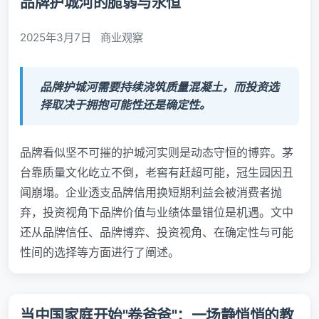
品牌护城河的脆弱与永恒
2025年3月7日
商业观察
品牌护城河需要持续浇筑质量混凝土，而投资选
择取决于拥抱可能性还是确定性。
品牌看似坚不可摧的护城河实则是动态守恒的博弈。茅
台靠质量文化屹立不倒，老窖有赶超可能，冠生园因丑
闻崩塌。企业透支品牌信用换短期利益会被消费者抛
弃，投资视角下品牌价值与业绩体量错位是机遇。文中
还从品牌信任、品牌博弈、投资视角、在确定性与可能
性间的选择等方面进行了阐述。
当中国家庭开始"卷爸爸"：一场静悄悄的教