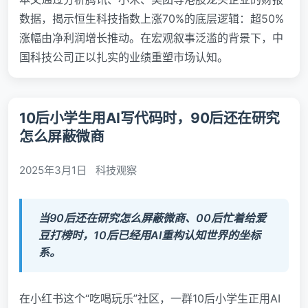
数据，揭示恒生科技指数上涨70%的底层逻辑：超50%
涨幅由净利润增长推动。在宏观叙事泛滥的背景下，中
国科技公司正以扎实的业绩重塑市场认知。
10后小学生用AI写代码时，90后还在研究
怎么屏蔽微商
2025年3月1日
科技观察
当90后还在研究怎么屏蔽微商、00后忙着给爱
豆打榜时，10后已经用AI重构认知世界的坐标
系。
在小红书这个“吃喝玩乐”社区，一群10后小学生正用AI