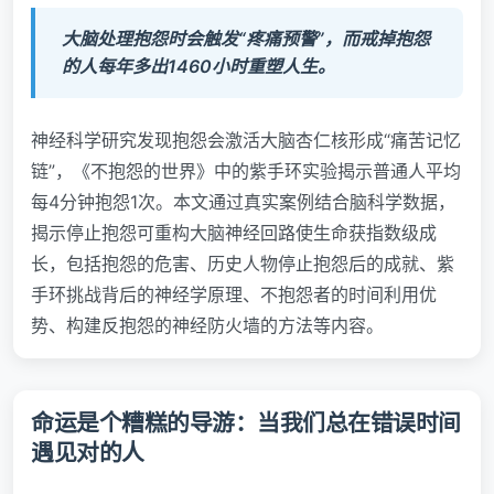
大脑处理抱怨时会触发“疼痛预警”，而戒掉抱怨
的人每年多出1460小时重塑人生。
神经科学研究发现抱怨会激活大脑杏仁核形成“痛苦记忆
链”，《不抱怨的世界》中的紫手环实验揭示普通人平均
每4分钟抱怨1次。本文通过真实案例结合脑科学数据，
揭示停止抱怨可重构大脑神经回路使生命获指数级成
长，包括抱怨的危害、历史人物停止抱怨后的成就、紫
手环挑战背后的神经学原理、不抱怨者的时间利用优
势、构建反抱怨的神经防火墙的方法等内容。
命运是个糟糕的导游：当我们总在错误时间
遇见对的人