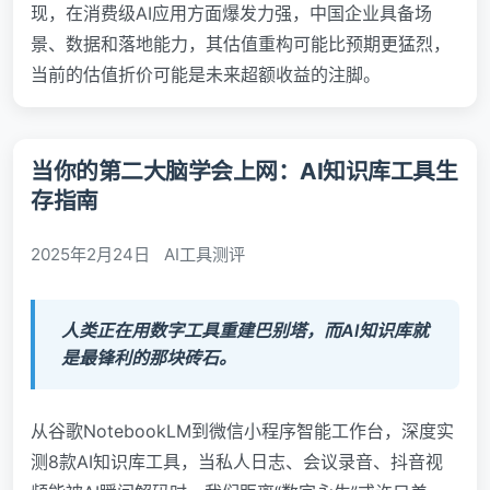
现，在消费级AI应用方面爆发力强，中国企业具备场
景、数据和落地能力，其估值重构可能比预期更猛烈，
当前的估值折价可能是未来超额收益的注脚。
当你的第二大脑学会上网：AI知识库工具生
存指南
2025年2月24日
AI工具测评
人类正在用数字工具重建巴别塔，而AI知识库就
是最锋利的那块砖石。
从谷歌NotebookLM到微信小程序智能工作台，深度实
测8款AI知识库工具，当私人日志、会议录音、抖音视