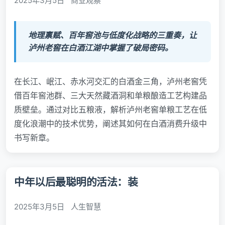
2025年3月5日
商业观察
地理禀赋、百年窖池与低度化战略的三重奏，让
泸州老窖在白酒江湖中掌握了破局密码。
在长江、岷江、赤水河交汇的白酒金三角，泸州老窖凭
借百年窖池群、三大天然藏酒洞和单粮酿造工艺构建品
质壁垒。通过对比五粮液，解析泸州老窖单粮工艺在低
度化浪潮中的技术优势，阐述其如何在白酒消费升级中
书写新章。
中年以后最聪明的活法：装
2025年3月5日
人生智慧