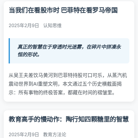
当我们在看股市时 巴菲特在看罗马帝国
2025年2月9日
认知思维
真正的智慧在于穿透时光迷雾，在碎片中拼凑永
恒的形状。
从吴王夫差饮马黄河到巴菲特持股可口可乐，从蒸汽机
震动世界到AI重塑文明，本文通过五个历史横截面揭
示：所有事物的终极答案，都藏在时间的褶皱里。
教育高手的慢动作：陶行知四颗糖里的智慧
2025年2月9日
教育方法论