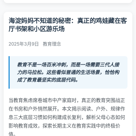
海淀妈妈不知道的秘密：真正的鸡娃藏在客
厅书架和小区游乐场
2025年3月9日
教育理念
教育不是一场百米冲刺，而是一场需要三代人接
力的马拉松。这些看似普通的生活场景，恰恰构
成了教育最坚实的底层代码。
当教育焦虑席卷城市中产家庭时，真正的教育突围战正
在书房和户外悄然展开。本文揭示阅读、户外、规律作
息三大底层习惯如何构建成长复利，解析父母心态如何
影响教育成效，探索长期主义在教育实践中的终极价
值。