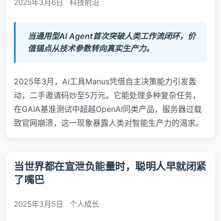
2025年3月6日
科技前沿
当通用型AI Agent首次突破人类工作流闭环，价
值锚点从技术参数转向真实生产力。
2025年3月，AI工具Manus凭借自主决策能力引发轰
动，二手邀请码炒至5万元。它能处理多种复杂任务，
在GAIA基准测试中超越OpenAI同类产品，服务器过载
致官网崩溃，这一现象暴露人类对智能生产力的渴求。
当世界都在宣泄负能量时，聪明人早就闭紧
了嘴巴
2025年3月5日
个人成长