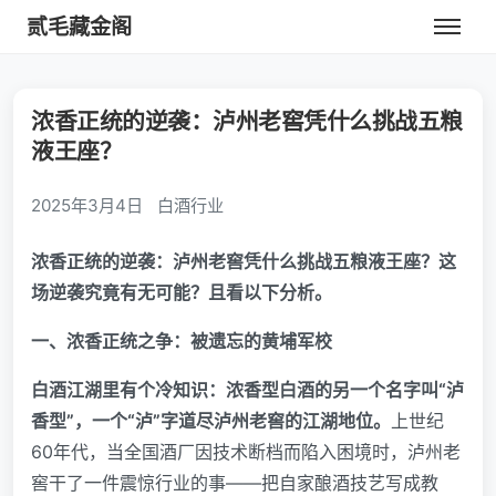
贰毛藏金阁
浓香正统的逆袭：泸州老窖凭什么挑战五粮
液王座？
2025年3月4日
白酒行业
浓香正统的逆袭：泸州老窖凭什么挑战五粮液王座？这
场逆袭究竟有无可能？且看以下分析。
一、浓香正统之争：被遗忘的黄埔军校
白酒江湖里有个冷知识：浓香型白酒的另一个名字叫“泸
香型”，一个“泸”字道尽泸州老窖的江湖地位。
上世纪
60年代，当全国酒厂因技术断档而陷入困境时，泸州老
窖干了一件震惊行业的事——把自家酿酒技艺写成教